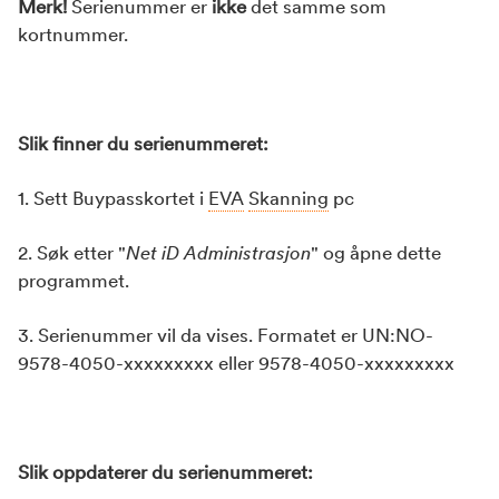
Merk!
Serienummer er
ikke
det samme som
kortnummer.
Slik finner du serienummeret:
1. Sett Buypasskortet i
EVA
Skanning
pc
2. Søk etter "
Net iD Administrasjon
" og åpne dette
programmet.
3. Serienummer vil da vises. Formatet er UN:NO-
9578-4050-xxxxxxxxx eller 9578-4050-xxxxxxxxx
Slik oppdaterer du serienummeret: