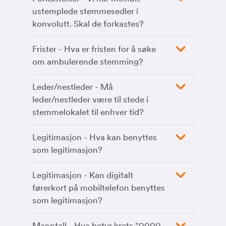
ustemplede stemmesedler i
konvolutt. Skal de forkastes?
Frister - Hva er fristen for å søke
om ambulerende stemming?
Leder/nestleder - Må
leder/nestleder være til stede i
stemmelokalet til enhver tid?
Legitimasjon - Hva kan benyttes
som legitimasjon?
Legitimasjon - Kan digitalt
førerkort på mobiltelefon benyttes
som legitimasjon?
Manntall - Hva betyr krets "0000