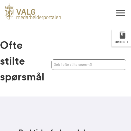
Ofte
ORDLISTE
stilte
spørsmål