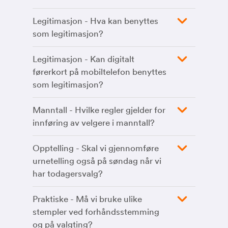
Legitimasjon - Hva kan benyttes
som legitimasjon?
Legitimasjon - Kan digitalt
førerkort på mobiltelefon benyttes
som legitimasjon?
Manntall - Hvilke regler gjelder for
innføring av velgere i manntall?
Opptelling - Skal vi gjennomføre
urnetelling også på søndag når vi
har todagersvalg?
Praktiske - Må vi bruke ulike
stempler ved forhåndsstemming
og på valgting?