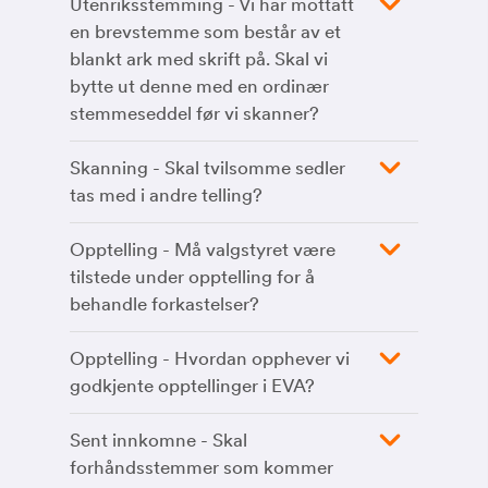
Utenriksstemming - Vi har mottatt
en brevstemme som består av et
blankt ark med skrift på. Skal vi
bytte ut denne med en ordinær
stemmeseddel før vi skanner?
Skanning - Skal tvilsomme sedler
tas med i andre telling?
Opptelling - Må valgstyret være
tilstede under opptelling for å
behandle forkastelser?
Opptelling - Hvordan opphever vi
godkjente opptellinger i EVA?
Sent innkomne - Skal
forhåndsstemmer som kommer