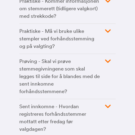
Praktiske - Kommer informasjonen
om stemmerett (tidligere valgkort)
med strekkode?
Praktiske - Må vi bruke ulike
stempler ved forhåndsstemming
og på valgting?
Prøving - Skal vi prøve
stemmegivningene som skal
legges til side for å blandes med de
sent innkomne
forhåndsstemmene?
Sent innkomne - Hvordan
registreres forhåndsstemmer
mottatt etter fredag før
valgdagen?