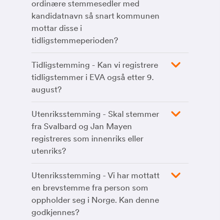
ordinære stemmesedler med
kandidatnavn så snart kommunen
mottar disse i
tidligstemmeperioden?
Tidligstemming - Kan vi registrere
tidligstemmer i EVA også etter 9.
august?
Utenriksstemming - Skal stemmer
fra Svalbard og Jan Mayen
registreres som innenriks eller
utenriks?
Utenriksstemming - Vi har mottatt
en brevstemme fra person som
oppholder seg i Norge. Kan denne
godkjennes?