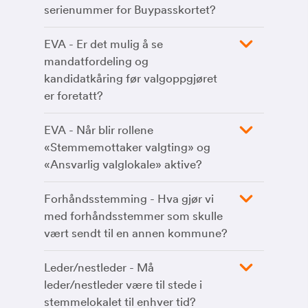
serienummer for Buypasskortet?
EVA - Er det mulig å se
mandatfordeling og
kandidatkåring før valgoppgjøret
er foretatt?
EVA - Når blir rollene
«Stemmemottaker valgting» og
«Ansvarlig valglokale» aktive?
Forhåndsstemming - Hva gjør vi
med forhåndsstemmer som skulle
vært sendt til en annen kommune?
Leder/nestleder - Må
leder/nestleder være til stede i
stemmelokalet til enhver tid?