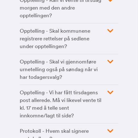
Opptelling - Kan vi vente til tirsdag
morgen med den andre
opptellingen?
Opptelling - Skal kommunene
registrere rettelser på sedlene
under opptellingen?
Opptelling - Skal vi gjennomføre
urnetelling også på søndag når vi
har todagersvalg?
Opptelling - Vi har fått tirsdagens
post allerede. Må vi likevel vente til
kl. 17 med å telle sent
innkomne/lagt til side?
Protokoll - Hvem skal signere