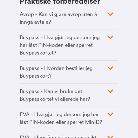
Praktiske forberedelser
Avrop - Kan vi gjøre avrop uten å
inngå avtale?
Buypass - Hva gjør jeg dersom jeg
har låst PIN-koden eller sperret
Buypasskortet?
Buypass - Hvordan bestiller jeg
Buypasskort?
Buypass - Kan vi bruke det
Buypasskortet vi allerede har?
EVA - Hva gjør jeg dersom jeg har
låst PIN-koden eller sperret MinID?
EVA - Hvor finner jeg en oversikt