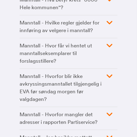
Hele kommunen"?
Manntall - Hvilke regler gjelder for
innføring av velgere i manntall?
Manntall - Hvor får vi hentet ut
manntallseksemplarer til
forslagsstillere?
Manntall - Hvorfor blir ikke
avkryssingsmanntallet tilgjengelig i
EVA før søndag morgen før
valgdagen?
Manntall - Hvorfor mangler det
adresser i rapporten Partiservice?