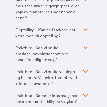
Manntall - Partiene ønsker oversikt
over spesifikke velgergrupper, eller
kopi av manntallet. Hvor finner vi
dette?
Opptelling - Kan en listekandidat
være med på opptelling?
Praktiske - Kan vi bruke
omslagskonvolutter som er til
overs fra tidligere valg?
Praktiske - Kan vi bruke valglogo
og bilder fra Valgdirektoratet i vårt
informasjonsarbeid?
Praktiske - Kommer informasjonen
om stemmerett (tidligere valgkort)