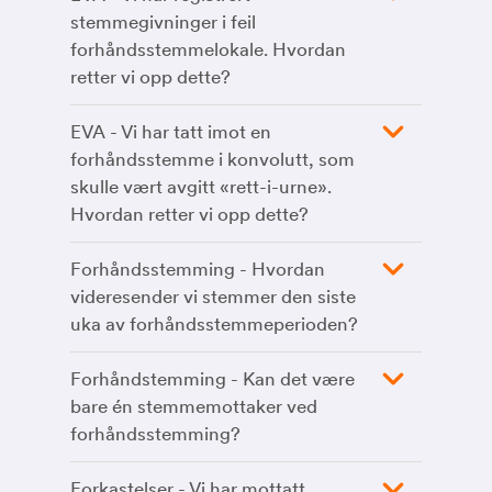
stemmegivninger i feil
forhåndsstemmelokale. Hvordan
retter vi opp dette?
EVA - Vi har tatt imot en
forhåndsstemme i konvolutt, som
skulle vært avgitt «rett-i-urne».
Hvordan retter vi opp dette?
Forhåndsstemming - Hvordan
videresender vi stemmer den siste
uka av forhåndsstemmeperioden?
Forhåndstemming - Kan det være
bare én stemmemottaker ved
forhåndsstemming?
Forkastelser - Vi har mottatt