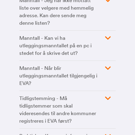
Manntall - Jeg har ikke mottatt
liste over velgere med hemmelig
adresse. Kan dere sende meg
denne listen?
Manntall - Kan vi ha
utleggingsmanntallet på en pc i
stedet for å skrive det ut?
Manntall - Når blir
utleggingsmanntallet tilgjengelig i
EVA?
Tidligstemming - Må
tidligstemmer som skal
videresendes til andre kommuner
registreres i EVA først?