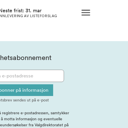
Neste frist: 31. mar
INNLEVERING AV LISTEFORSLAG
hetsabonnement
bonner på informasjon
tsbrev sendes ut på e-post
å registrere e-postadressen, samtykker
l å motta informasjon og eventuelle
eundersøkelser fra Valgdirektoratet på