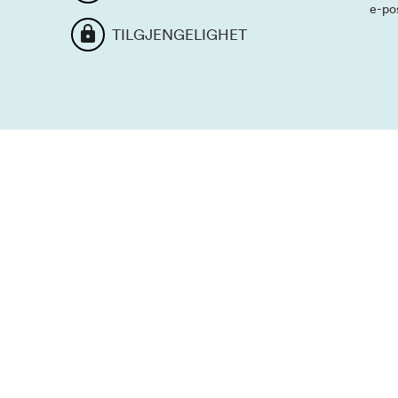
e-po
TILGJENGELIGHET