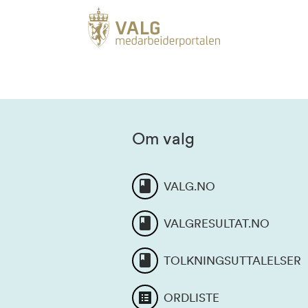
Om valg
VALG.NO
VALGRESULTAT.NO
TOLKNINGSUTTALELSER
ORDLISTE