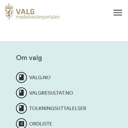
Om valg
VALG.NO
VALGRESULTAT.NO
TOLKNINGSUTTALELSER
ORDLISTE