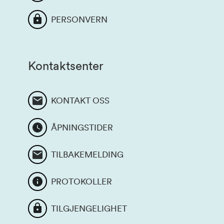
PERSONVERN
Kontaktsenter
KONTAKT OSS
ÅPNINGSTIDER
TILBAKEMELDING
PROTOKOLLER
TILGJENGELIGHET