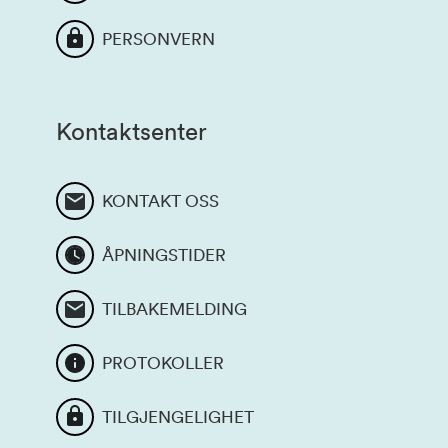
PERSONVERN
Kontaktsenter
KONTAKT OSS
ÅPNINGSTIDER
TILBAKEMELDING
PROTOKOLLER
TILGJENGELIGHET