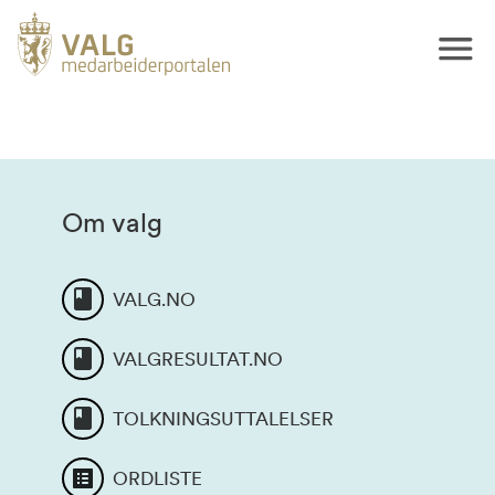
Om valg
VALG.NO
VALGRESULTAT.NO
TOLKNINGSUTTALELSER
ORDLISTE