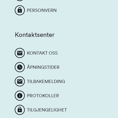
PERSONVERN
Kontaktsenter
KONTAKT OSS
ÅPNINGSTIDER
TILBAKEMELDING
PROTOKOLLER
TILGJENGELIGHET