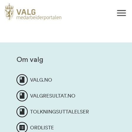
Om valg
VALG.NO
VALGRESULTAT.NO
TOLKNINGSUTTALELSER
ORDLISTE