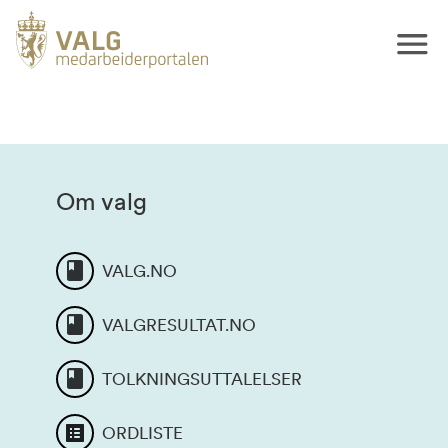
Om valg
VALG.NO
VALGRESULTAT.NO
TOLKNINGSUTTALELSER
ORDLISTE