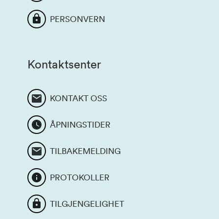
PERSONVERN
Kontaktsenter
KONTAKT OSS
ÅPNINGSTIDER
TILBAKEMELDING
PROTOKOLLER
TILGJENGELIGHET