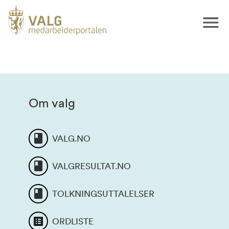
Om valg
VALG.NO
VALGRESULTAT.NO
TOLKNINGSUTTALELSER
ORDLISTE