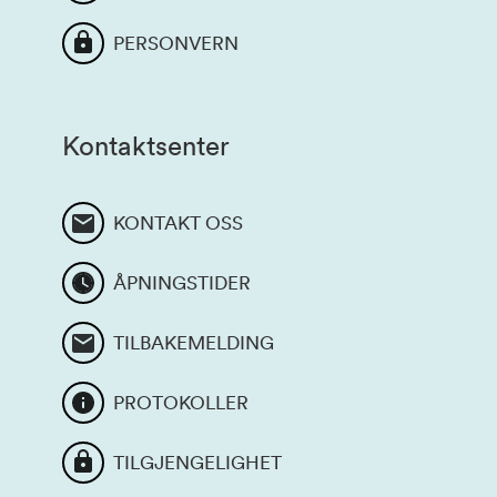
PERSONVERN
Kontaktsenter
KONTAKT OSS
ÅPNINGSTIDER
TILBAKEMELDING
PROTOKOLLER
TILGJENGELIGHET