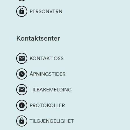
PERSONVERN
Kontaktsenter
KONTAKT OSS
ÅPNINGSTIDER
TILBAKEMELDING
PROTOKOLLER
TILGJENGELIGHET