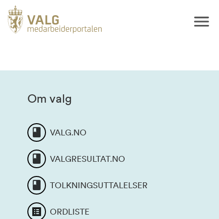
Om valg
VALG.NO
VALGRESULTAT.NO
TOLKNINGSUTTALELSER
ORDLISTE