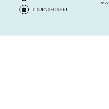
e-po
TILGJENGELIGHET