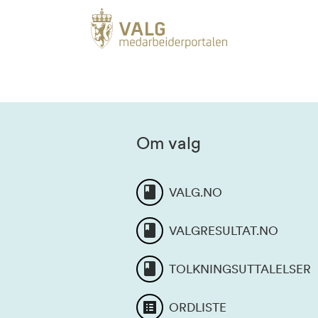
Om valg
VALG.NO
VALGRESULTAT.NO
TOLKNINGSUTTALELSER
ORDLISTE