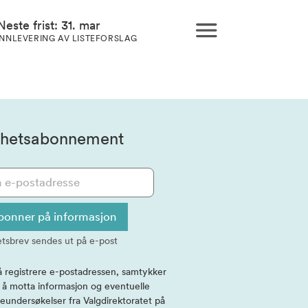
Neste frist: 31. mar
INNLEVERING AV LISTEFORSLAG
hetsabonnement
bonner på informasjon
tsbrev sendes ut på e-post
å registrere e-postadressen, samtykker
l å motta informasjon og eventuelle
eundersøkelser fra Valgdirektoratet på