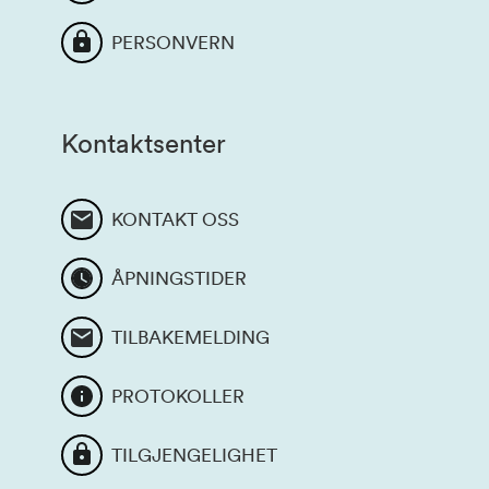
PERSONVERN
Kontaktsenter
KONTAKT OSS
ÅPNINGSTIDER
TILBAKEMELDING
PROTOKOLLER
TILGJENGELIGHET