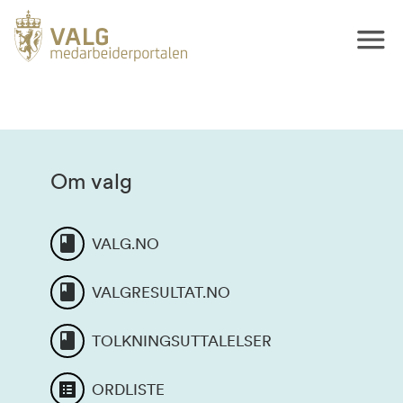
Om valg
VALG.NO
VALGRESULTAT.NO
TOLKNINGSUTTALELSER
ORDLISTE