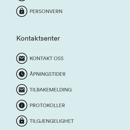
PERSONVERN
Kontaktsenter
KONTAKT OSS
ÅPNINGSTIDER
TILBAKEMELDING
PROTOKOLLER
TILGJENGELIGHET