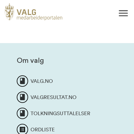
Om valg
VALG.NO
VALGRESULTAT.NO
TOLKNINGSUTTALELSER
ORDLISTE