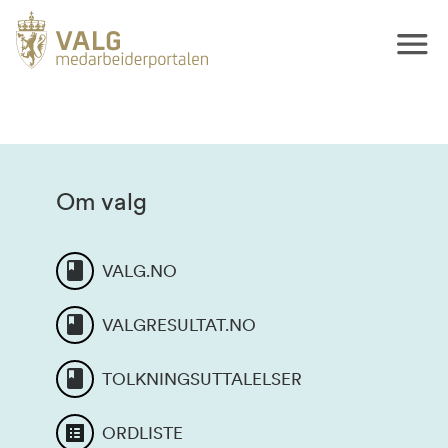
Om valg
VALG.NO
VALGRESULTAT.NO
TOLKNINGSUTTALELSER
ORDLISTE