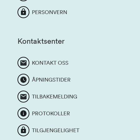
PERSONVERN
Kontaktsenter
KONTAKT OSS
ÅPNINGSTIDER
TILBAKEMELDING
PROTOKOLLER
TILGJENGELIGHET