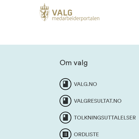
Om valg
VALG.NO
VALGRESULTAT.NO
TOLKNINGSUTTALELSER
ORDLISTE