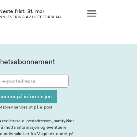
Neste frist: 31. mar
INNLEVERING AV LISTEFORSLAG
hetsabonnement
bonner på informasjon
tsbrev sendes ut på e-post
å registrere e-postadressen, samtykker
l å motta informasjon og eventuelle
eundersøkelser fra Valgdirektoratet på