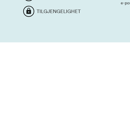
e-po
TILGJENGELIGHET