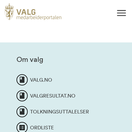
Om valg
VALG.NO
VALGRESULTAT.NO
TOLKNINGSUTTALELSER
ORDLISTE