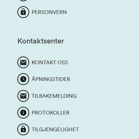
PERSONVERN
Kontaktsenter
KONTAKT OSS
ÅPNINGSTIDER
TILBAKEMELDING
PROTOKOLLER
TILGJENGELIGHET