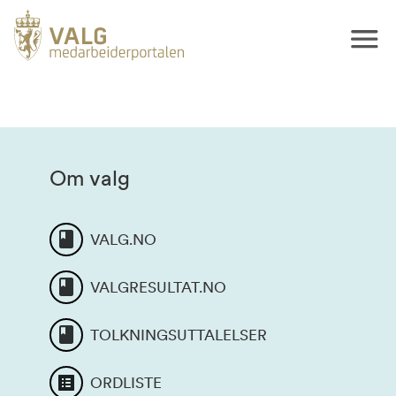
Om valg
VALG.NO
VALGRESULTAT.NO
TOLKNINGSUTTALELSER
ORDLISTE