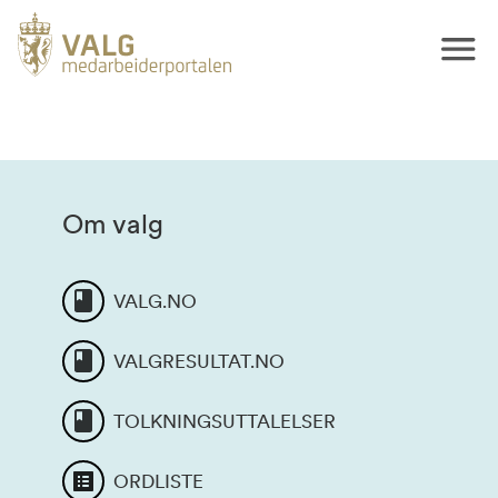
Om valg
VALG.NO
VALGRESULTAT.NO
TOLKNINGSUTTALELSER
ORDLISTE