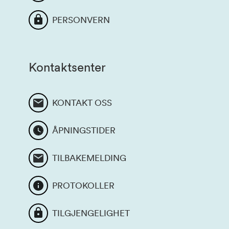
PERSONVERN
Kontaktsenter
KONTAKT OSS
ÅPNINGSTIDER
TILBAKEMELDING
PROTOKOLLER
TILGJENGELIGHET