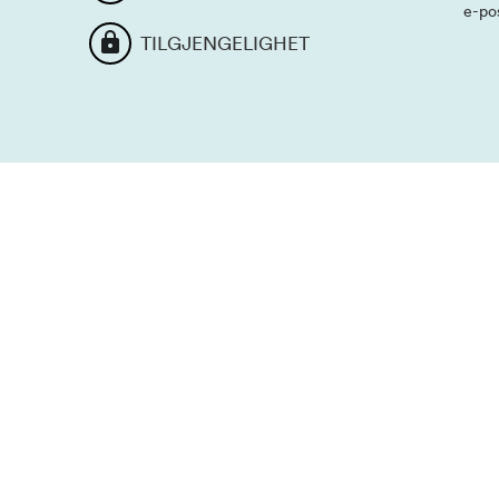
e-po
TILGJENGELIGHET