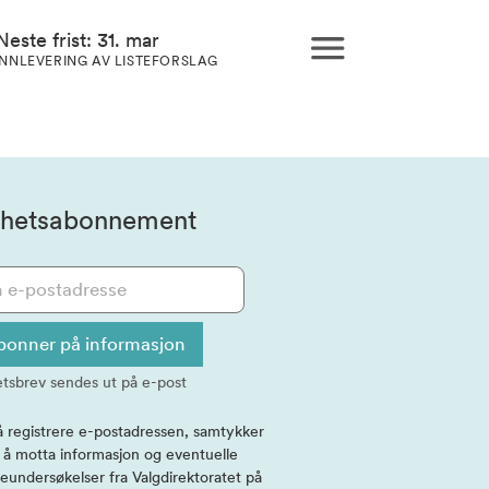
Neste frist: 31. mar
INNLEVERING AV LISTEFORSLAG
hetsabonnement
bonner på informasjon
tsbrev sendes ut på e-post
å registrere e-postadressen, samtykker
l å motta informasjon og eventuelle
eundersøkelser fra Valgdirektoratet på