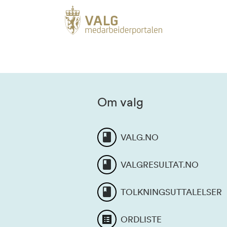
Om valg
VALG.NO
VALGRESULTAT.NO
TOLKNINGSUTTALELSER
ORDLISTE