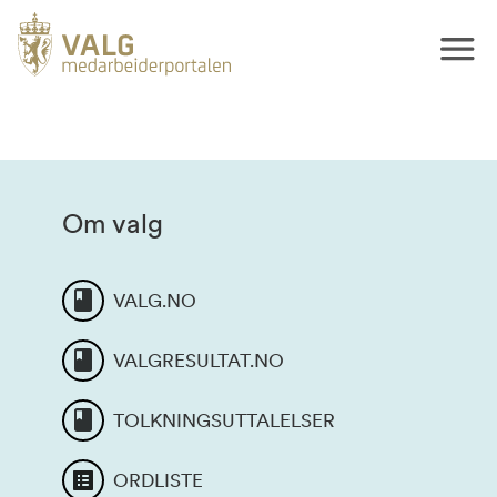
Om valg
VALG.NO
VALGRESULTAT.NO
TOLKNINGSUTTALELSER
ORDLISTE