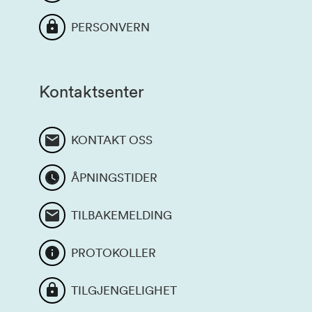
PERSONVERN
Kontaktsenter
KONTAKT OSS
ÅPNINGSTIDER
TILBAKEMELDING
PROTOKOLLER
TILGJENGELIGHET