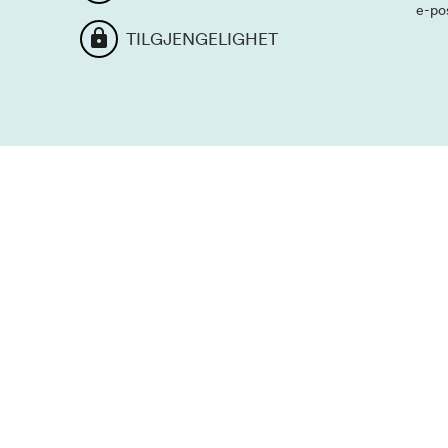
e-po
TILGJENGELIGHET