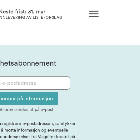
Neste frist: 31. mar
INNLEVERING AV LISTEFORSLAG
hetsabonnement
bonner på informasjon
tsbrev sendes ut på e-post
å registrere e-postadressen, samtykker
l å motta informasjon og eventuelle
eundersøkelser fra Valgdirektoratet på