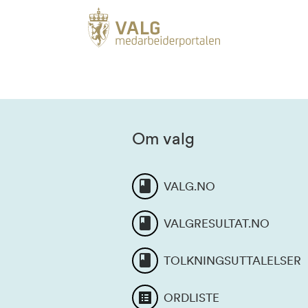
Om valg
VALG.NO
VALGRESULTAT.NO
TOLKNINGSUTTALELSER
ORDLISTE