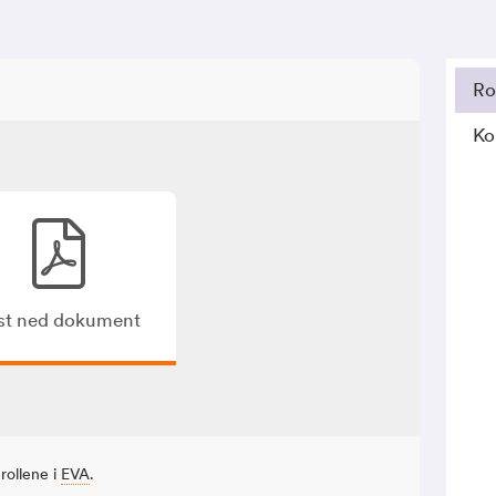
Ro
Ko
st ned dokument
rollene i
EVA
.