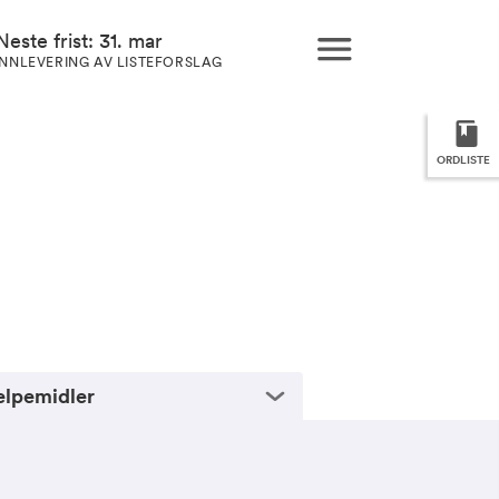
Neste frist: 31. mar
INNLEVERING AV LISTEFORSLAG
ORDLISTE
elpemidler