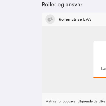
Roller og ansvar
Rollematrise EVA
La
Matrise for oppgaver tilhørende de ulike 