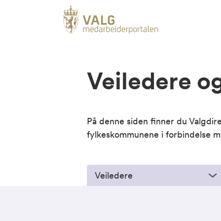
Veiledere og
På denne siden finner du Valgdir
fylkeskommunene i forbindelse 
Veiledere