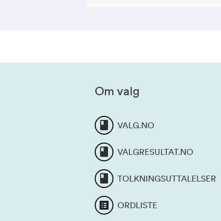
Om valg
VALG.NO
VALGRESULTAT.NO
TOLKNINGSUTTALELSER
ORDLISTE