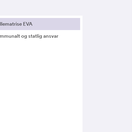
llematrise EVA
mmunalt og statlig ansvar