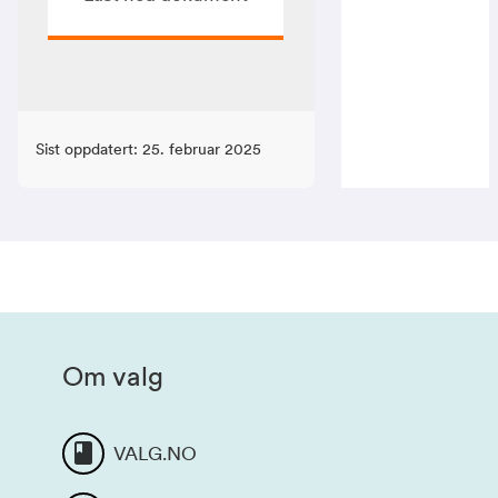
Sist oppdatert: 25. februar 2025
Om valg
VALG.NO