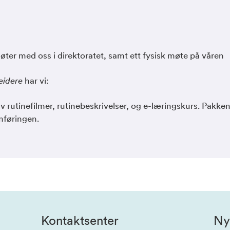
møter med oss i direktoratet, samt ett fysisk møte på våren
eidere
har vi:
rutinefilmer, rutinebeskrivelser, og e-læringskurs. Pakken
mføringen.
Kontaktsenter
Ny