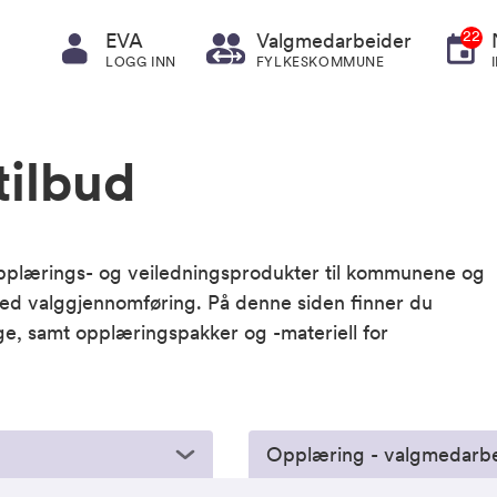
22
EVA
Valgmedarbeider
LOGG INN
FYLKESKOMMUNE
ilbud
 opplærings- og veiledningsprodukter til kommunene og
ed valggjennomføring. På denne siden finner du
ige, samt opplæringspakker og -materiell for
Opplæring - valgmedarb