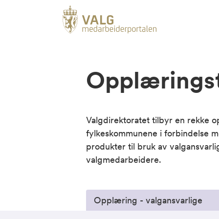
Opplæringst
Valgdirektoratet tilbyr en rekke
fylkeskommunene i forbindelse m
produkter til bruk av valgansvarl
valgmedarbeidere.
Opplæring - valgansvarlige