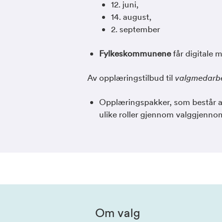
12. juni,
14. august,
2. september
Fylkeskommunene
får digitale 
Av opplæringstilbud til
valgmedarb
Opplæringspakker, som består av 
ulike roller gjennom valggjenno
Om valg