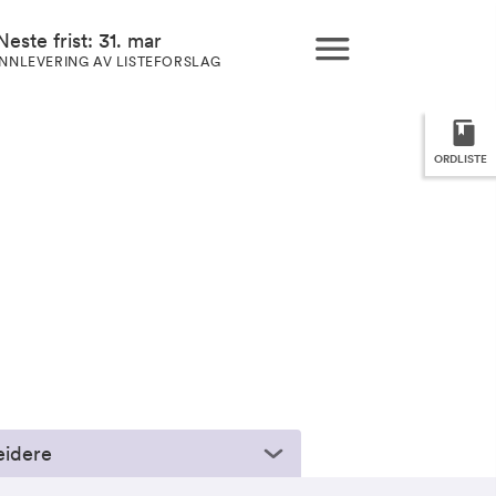
Neste frist: 31. mar
INNLEVERING AV LISTEFORSLAG
ORDLISTE
eidere