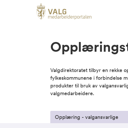
Opplæringst
Valgdirektoratet tilbyr en rekke
fylkeskommunene i forbindelse m
produkter til bruk av valgansvarl
valgmedarbeidere.
Opplæring - valgansvarlige