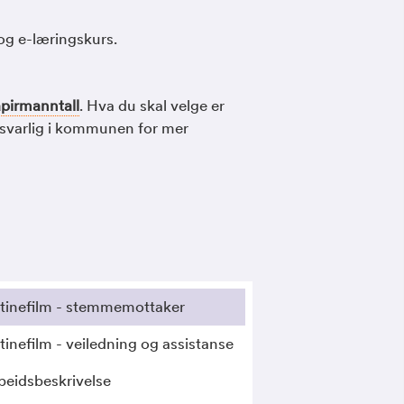
 og e-læringskurs.
pirmanntall
. Hva du skal velge er
svarlig i kommunen for mer
tinefilm - stemmemottaker
tinefilm - veiledning og assistanse
beidsbeskrivelse