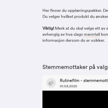
Her finner du opplæringspakker. De b
Du velger hvilket produkt du ønsker
Viktig!
Merk at du skal velge ett av 
avhengig av hva slags
manntall
komm
informasjon dersom du er usikker.
Stemmemottaker på val
Rutinefilm - stemmemott
01.03.2025