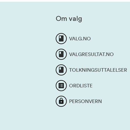
Om valg
VALG.NO
VALGRESULTAT.NO
TOLKNINGSUTTALELSER
ORDLISTE
PERSONVERN