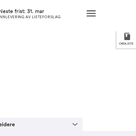
Neste frist: 31. mar
INNLEVERING AV LISTEFORSLAG
ORDLISTE
eidere