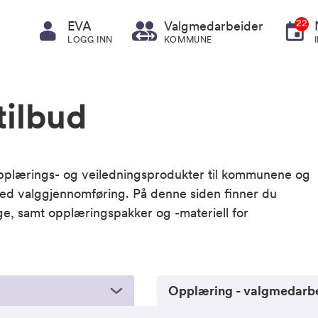
22
EVA
Valgmedarbeider
LOGG INN
KOMMUNE
ilbud
 opplærings- og veiledningsprodukter til kommunene og
ed valggjennomføring. På denne siden finner du
ige, samt opplæringspakker og -materiell for
Opplæring - valgmedarb