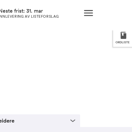
Neste frist: 31. mar
INNLEVERING AV LISTEFORSLAG
ORDLISTE
eidere