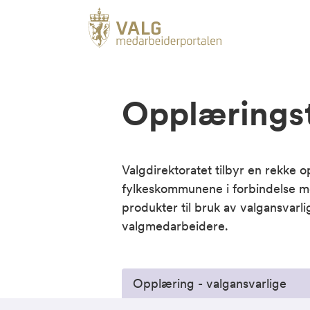
Opplæringst
Valgdirektoratet tilbyr en rekke
fylkeskommunene i forbindelse m
produkter til bruk av valgansvarl
valgmedarbeidere.
Opplæring - valgansvarlige