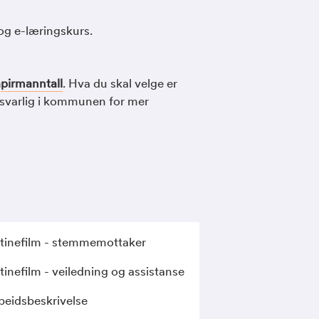
 og e-læringskurs.
pirmanntall
. Hva du skal velge er
svarlig i kommunen for mer
tinefilm - stemmemottaker
tinefilm - veiledning og assistanse
beidsbeskrivelse