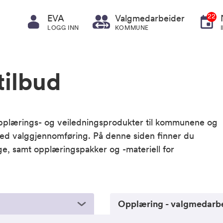
22
EVA
Valgmedarbeider
LOGG INN
KOMMUNE
ilbud
 opplærings- og veiledningsprodukter til kommunene og
ed valggjennomføring. På denne siden finner du
ige, samt opplæringspakker og -materiell for
Opplæring - valgmedarb