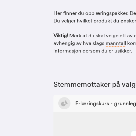
Her finner du opplæringspakker. De b
Du velger hvilket produkt du ønsker
Viktig!
Merk at du skal velge ett av 
avhengig av hva slags
manntall
komm
informasjon dersom du er usikker.
Stemmemottaker på val
E-læringskurs - grunnle