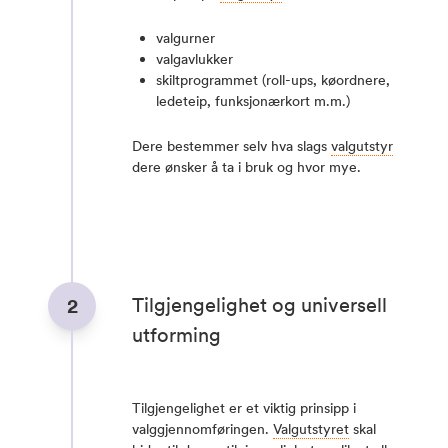
valgurner
valgavlukker
skiltprogrammet (roll-ups, køordnere,
ledeteip, funksjonærkort m.m.)
Dere bestemmer selv hva slags
valgutstyr
dere ønsker å ta i bruk og hvor mye.
Tilgjengelighet og universell
2
utforming
Tilgjengelighet er et viktig prinsipp i
valggjennomføringen.
Valgutstyret
skal