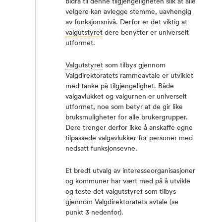
bidra til denne tilgjengeligheten slik at alle
velgere kan avlegge stemme, uavhengig
av funksjonsnivå. Derfor er det viktig at
valgutstyret
dere benytter er universelt
utformet.
Valgutstyret
som tilbys gjennom
Valgdirektoratets rammeavtale er utviklet
med tanke på tilgjengelighet. Både
valgavlukket og valgurnen er universelt
utformet, noe som betyr at de gir like
bruksmuligheter for alle brukergrupper.
Dere trenger derfor ikke å anskaffe egne
tilpassede valgavlukker for personer med
nedsatt funksjonsevne.
Et bredt utvalg av interesseorganisasjoner
og kommuner har vært med på å utvikle
og teste det
valgutstyret
som tilbys
gjennom Valgdirektoratets avtale (se
punkt 3 nedenfor).