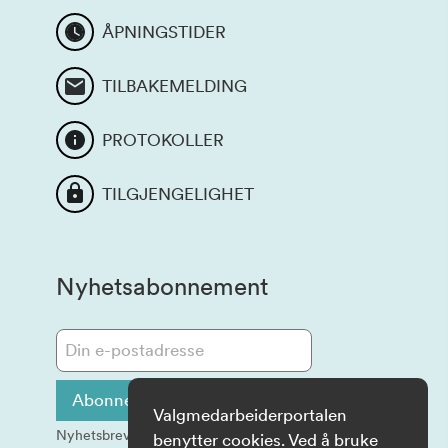
ÅPNINGSTIDER
TILBAKEMELDING
PROTOKOLLER
TILGJENGELIGHET
Nyhetsabonnement
Abonner på informasjon
Valgmedarbeiderportalen
Nyhetsbrev sendes ut på e-post
benytter cookies. Ved å bruke