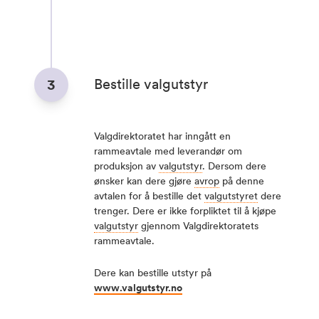
Bestille valgutstyr
3
Valgdirektoratet har inngått en
rammeavtale med leverandør om
produksjon av
valgutstyr
. Dersom dere
ønsker kan dere gjøre
avrop
på denne
avtalen for å bestille det
valgutstyret
dere
trenger. Dere er ikke forpliktet til å kjøpe
valgutstyr
gjennom Valgdirektoratets
rammeavtale.
Dere kan bestille utstyr på
www.
valgutstyr
.no