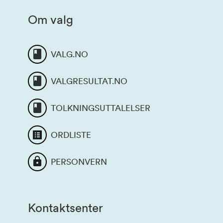
Om valg
VALG.NO
VALGRESULTAT.NO
TOLKNINGSUTTALELSER
ORDLISTE
PERSONVERN
Kontaktsenter