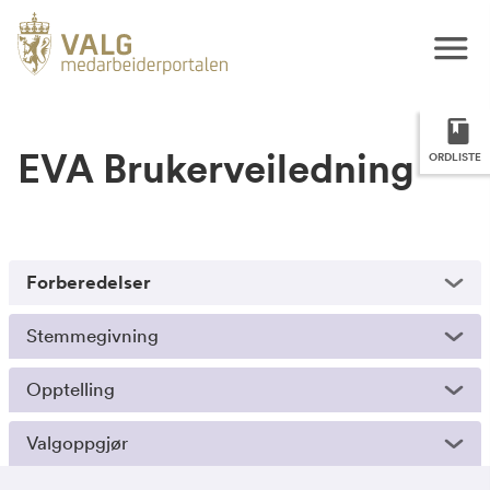
EVA Brukerveiledning
ORDLISTE
Forberedelser
Stemmegivning
Opptelling
Valgoppgjør